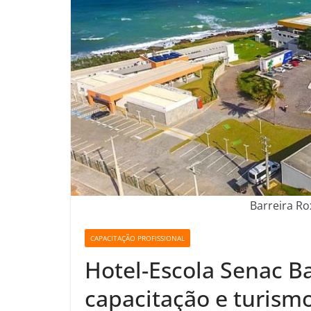
Barreira Ro
CAPACITAÇÃO PROFISSIONAL
Hotel-Escola Senac Ba
capacitação e turism