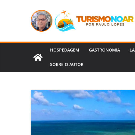
Pular
para
o
conteúdo
HOSPEDAGEM
GASTRONOMIA
LA
SOBRE O AUTOR