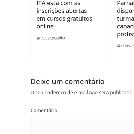
ITA está com as
Parna
inscrições abertas
dispon
em cursos gratuitos
turma
online
capac
profis
15/02/2024
0
15/09/2
Deixe um comentário
O seu endereço de e-mail não será publicado.
Comentário