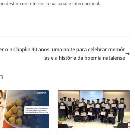
o destino de referência nacional e internacional.
er o n
Chaplin 40 anos: uma noite para celebrar memór
ias e a história da boemia natalense
m