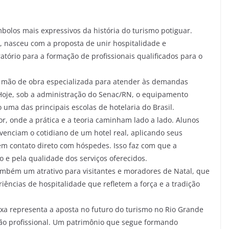
bolos mais expressivos da história do turismo potiguar.
a, nasceu com a proposta de unir hospitalidade e
tório para a formação de profissionais qualificados para o
ar mão de obra especializada para atender às demandas
Hoje, sob a administração do Senac/RN, o equipamento
uma das principais escolas de hotelaria do Brasil.
, onde a prática e a teoria caminham lado a lado. Alunos
ivenciam o cotidiano de um hotel real, aplicando seus
m contato direto com hóspedes. Isso faz com que a
o e pela qualidade dos serviços oferecidos.
também um atrativo para visitantes e moradores de Natal, que
iências de hospitalidade que refletem a força e a tradição
xa representa a aposta no futuro do turismo no Rio Grande
ação profissional. Um patrimônio que segue formando