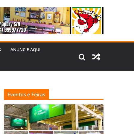
G
ANUNCIE AQUI
Eventos e Feiras