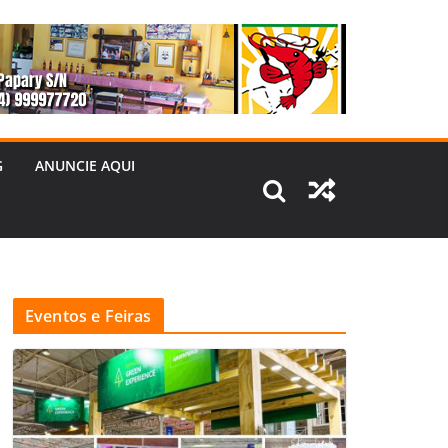
G
ANUNCIE AQUI
Eventos e Feiras