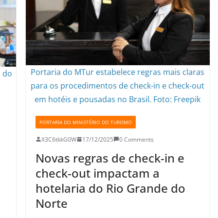
Portaria do MTur estabelece regras mais claras
o do
para os procedimentos de check-in e check-out
em hotéis e pousadas no Brasil. Foto: Freepik
PORTARIA DO MINISTÉRIO DO TURISMO
X3C6tkkG0W
17/12/2025
0 Comments
Novas regras de check-in e
check-out impactam a
hotelaria do Rio Grande do
Norte