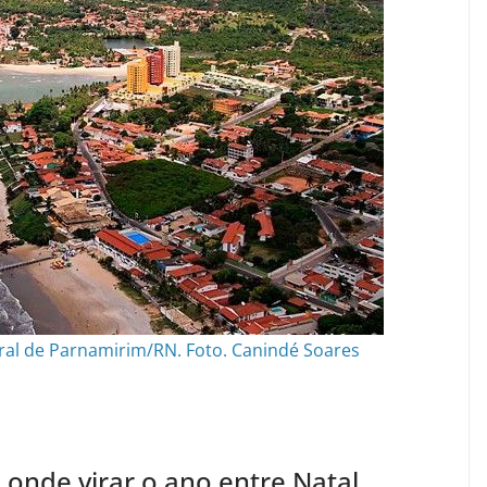
toral de Parnamirim/RN. Foto. Canindé Soares
: onde virar o ano entre Natal,