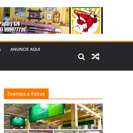
G
ANUNCIE AQUI
Eventos e Feiras