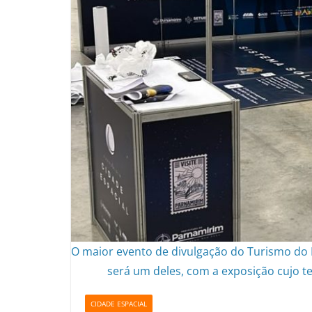
O maior evento de divulgação do Turismo do 
será um deles, com a exposição cujo te
CIDADE ESPACIAL