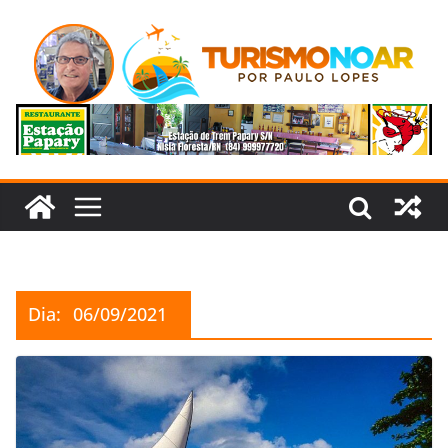
Pular
para
o
conteúdo
Dia:
06/09/2021