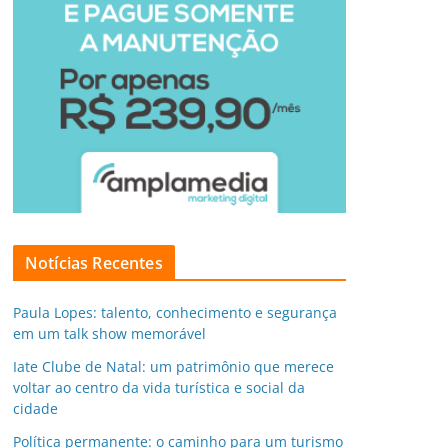
Notícias Recentes
Paula Lopes: talento, conhecimento e segurança
em um talk show memorável
Iate Clube de Natal: um patrimônio que merece
voltar ao centro da vida turística e social da
cidade
Política permanente: o caminho para um turismo