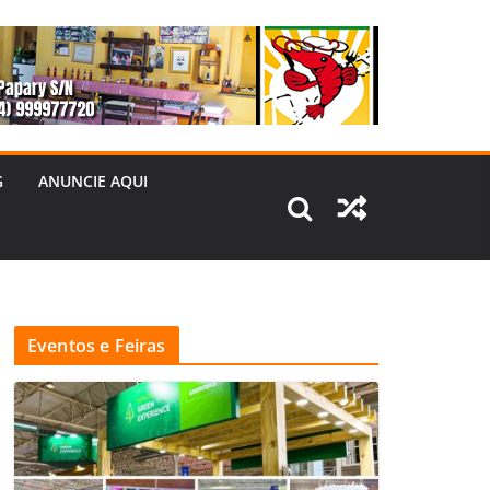
G
ANUNCIE AQUI
Eventos e Feiras