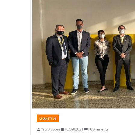
MARKETING
Paulo Lopes
10/09/2021
0 Comments