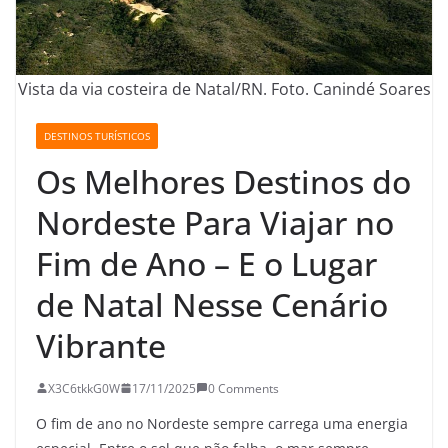
Vista da via costeira de Natal/RN. Foto. Canindé Soares
DESTINOS TURÍSTICOS
Os Melhores Destinos do
Nordeste Para Viajar no
Fim de Ano – E o Lugar
de Natal Nesse Cenário
Vibrante
X3C6tkkG0W
17/11/2025
0 Comments
O fim de ano no Nordeste sempre carrega uma energia