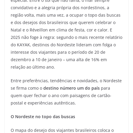
especial. Entre o sol que não falha, o mar sempre
convidativo e a alegria própria dos nordestinos, a
região volta, mais uma vez, a ocupar o topo das buscas
e dos desejos dos brasileiros que querem celebrar o
Natal e o Réveillon em clima de festa, cor e calor. E
2025 não foge à regra: segundo o mais recente relatório
do KAYAK, destinos do Nordeste lideram com folga o
interesse dos viajantes para o período de 20 de
dezembro a 10 de janeiro – uma alta de 16% em
relação ao último ano.
Entre preferências, tendências e novidades, o Nordeste
se firma como o
destino número um do país
para
quem quer fechar o ano com paisagens de cartão-
postal e experiências autênticas.
O Nordeste no topo das buscas
O mapa do desejo dos viajantes brasileiros coloca o