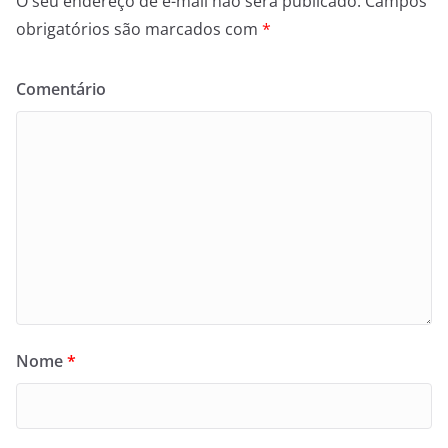
O seu endereço de e-mail não será publicado.
Campos
obrigatórios são marcados com
*
Comentário
Nome
*