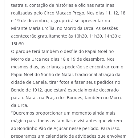
teatrais, contação de histórias e oficinas natalinas
realizadas pelo Circo Macaco Prego. Nos dias 11, 12, 18
e 19 de dezembro, o grupo irá se apresentar no
Mirante Maria Ercília, no Morro da Urca. As sessões
acontecerão gratuitamente às 10h30, 11h30, 14h30 e
15h30.
O parque terá também o desfile do Papai Noel no
Morro da Urca nos dias 18 e 19 de dezembro. Nos
mesmos dias, as crianças poderão se encontrar com o
Papai Noel do Sonho de Natal, tradicional atração da
cidade de Canela, tirar fotos e fazer seus pedidos no
Bonde de 1912, que estará especialmente decorado
para o Natal, na Praça dos Bondes, também no Morro
da Urca.
“Queremos proporcionar um momento ainda mais
mágico para todas as famílias e visitantes que vierem
ao Bondinho Pão de Açúcar nesse período. Para isso,
preparamos um calendário de atividades que envolvam