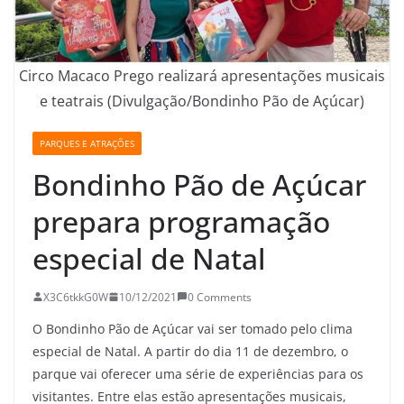
Circo Macaco Prego realizará apresentações musicais
e teatrais (Divulgação/Bondinho Pão de Açúcar)
PARQUES E ATRAÇÕES
Bondinho Pão de Açúcar
prepara programação
especial de Natal
X3C6tkkG0W
10/12/2021
0 Comments
O Bondinho Pão de Açúcar vai ser tomado pelo clima
especial de Natal. A partir do dia 11 de dezembro, o
parque vai oferecer uma série de experiências para os
visitantes. Entre elas estão apresentações musicais,