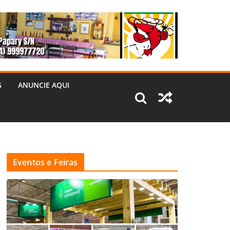
G
ANUNCIE AQUI
Eventos e Feiras