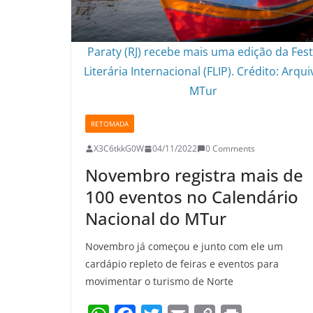
Paraty (RJ) recebe mais uma edição da Fes
Literária Internacional (FLIP). Crédito: Arqui
MTur
RETOMADA
X3C6tkkG0W
04/11/2022
0 Comments
Novembro registra mais de
100 eventos no Calendário
Nacional do MTur
Novembro já começou e junto com ele um
cardápio repleto de feiras e eventos para
movimentar o turismo de Norte