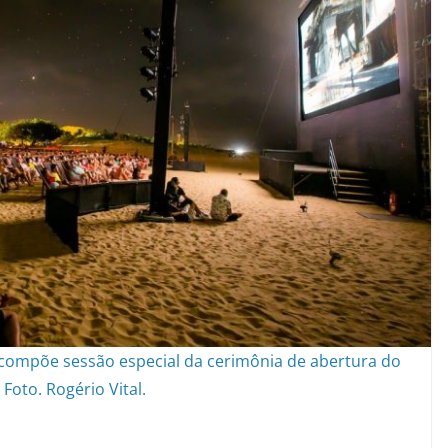
 compõe sessão especial da cerimônia de abertura do
. Foto. Rogério Vital.