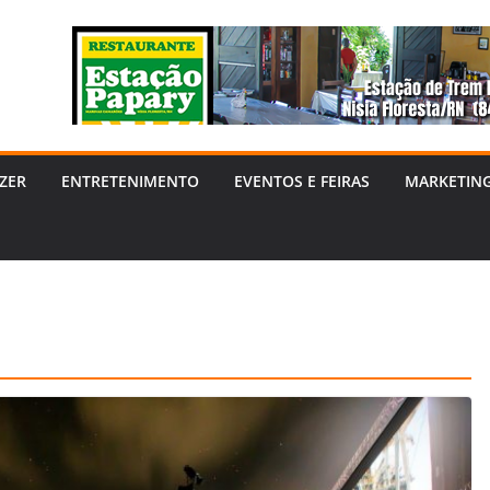
ZER
ENTRETENIMENTO
EVENTOS E FEIRAS
MARKETIN