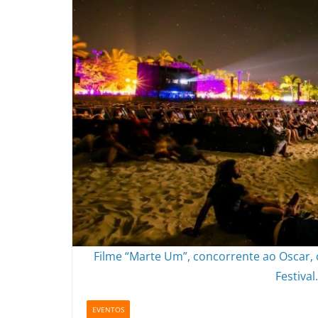
Filme “Marte Um”, concorrente ao Oscar,
Festival
EVENTOS