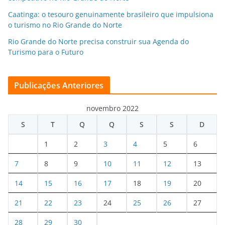
Caatinga: o tesouro genuinamente brasileiro que impulsiona
o turismo no Rio Grande do Norte
Rio Grande do Norte precisa construir sua Agenda do
Turismo para o Futuro
Publicações Anteriores
novembro 2022
S
T
Q
Q
S
S
D
1
2
3
4
5
6
7
8
9
10
11
12
13
14
15
16
17
18
19
20
21
22
23
24
25
26
27
28
29
30