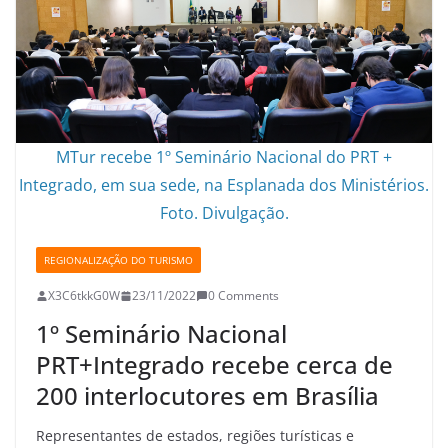
MTur recebe 1º Seminário Nacional do PRT +
Integrado, em sua sede, na Esplanada dos Ministérios.
Foto. Divulgação.
REGIONALIZAÇÃO DO TURISMO
X3C6tkkG0W
23/11/2022
0 Comments
1º Seminário Nacional
PRT+Integrado recebe cerca de
200 interlocutores em Brasília
Representantes de estados, regiões turísticas e