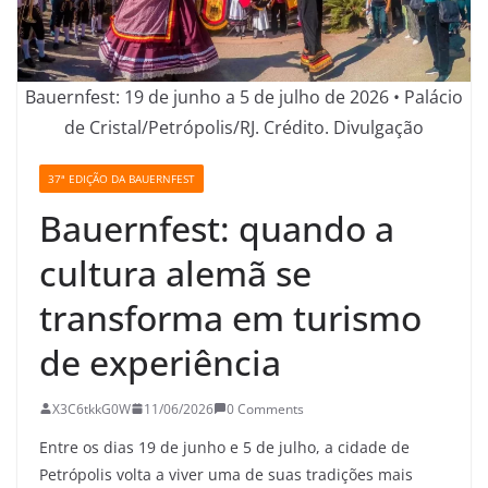
Bauernfest: 19 de junho a 5 de julho de 2026 • Palácio
de Cristal/Petrópolis/RJ. Crédito. Divulgação
37ª EDIÇÃO DA BAUERNFEST
Bauernfest: quando a
cultura alemã se
transforma em turismo
de experiência
X3C6tkkG0W
11/06/2026
0 Comments
Entre os dias 19 de junho e 5 de julho, a cidade de
Petrópolis volta a viver uma de suas tradições mais